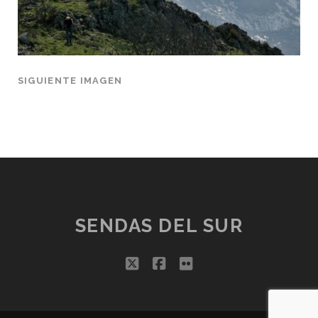
SIGUIENTE IMAGEN
SENDAS DEL SUR
twitter
facebook
flickr