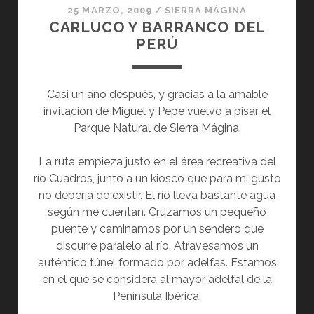
25 MARZO, 2009
/
SIERRA MÁGINA
CARLUCO Y BARRANCO DEL
PERÚ
Casi un año después, y gracias a la amable
invitación de Miguel y Pepe vuelvo a pisar el
Parque Natural de Sierra Mágina.
La ruta empieza justo en el área recreativa del
río Cuadros, junto a un kiosco que para mi gusto
no debería de existir. El río lleva bastante agua
según me cuentan. Cruzamos un pequeño
puente y caminamos por un sendero que
discurre paralelo al río. Atravesamos un
auténtico túnel formado por adelfas. Estamos
en el que se considera al mayor adelfal de la
Península Ibérica.