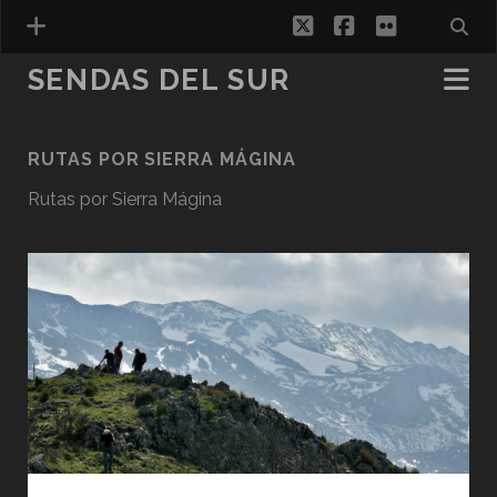
twitter
facebook
flickr
SENDAS DEL SUR
RUTAS POR SIERRA MÁGINA
ESPAÑOL
Rutas por Sierra Mágina