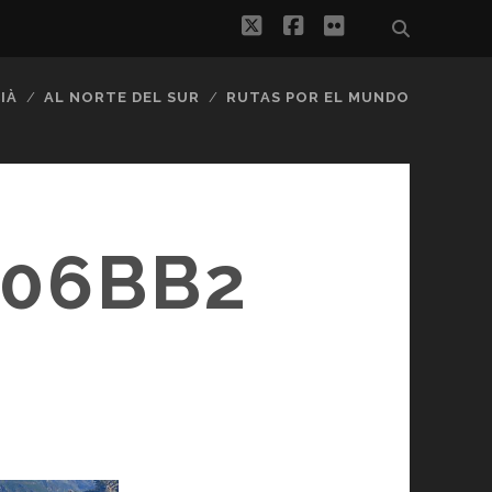
twitter
facebook
flickr
IÀ
AL NORTE DEL SUR
RUTAS POR EL MUNDO
A06BB2