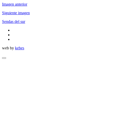
Imagen anterior
Siguiente imagen
Sendas del sur
twitter
facebook
flickr
web by
kebes