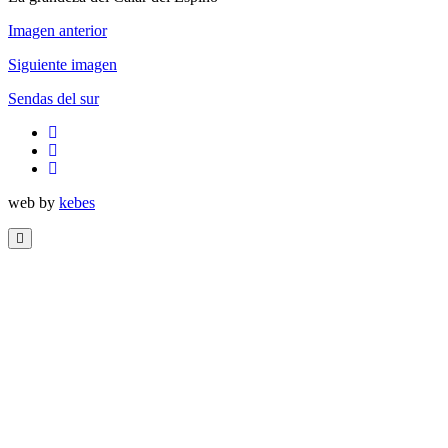
Imagen anterior
Siguiente imagen
Sendas del sur
twitter
facebook
flickr
web by
kebes