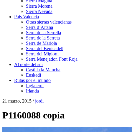
Sierra Mágina
Sierra Morena
Sierra Nevada
Pais Valencià
Otras sierras valencianas
Serra d’Aitana
Serra de la Serrella
Serra de la Serreta
Serra de Mariola
Serra del Benicadell
Serra del Migjorn
Serra Menejador. Font Roja
Al norte del sur
Castilla la Mancha
Euskadi
Rutas por el mundo
Inglaterra
Irlanda
21 marzo, 2015 /
jordi
P1160088 copia