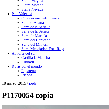
Sierra Mágina
Sierra Morena
Sierra Nevada
Pais Valencià
Otras sierras valencianas
Serra d’Aitana
Serra de la Serrella
Serra de la Serreta
Serra de Mariola
Serra del Benicadell
Serra del Migjorn
Serra Menejador. Font Roja
Al norte del sur
Castilla la Mancha
Euskadi
Rutas por el mundo
Inglaterra
Irlanda
18 marzo, 2015 /
jordi
P1170054 copia