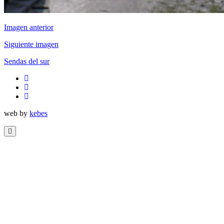
Imagen anterior
Siguiente imagen
Sendas del sur
twitter
facebook
flickr
web by
kebes