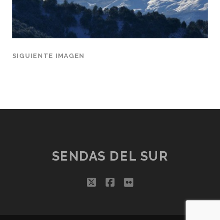
SIGUIENTE IMAGEN
SENDAS DEL SUR
twitter
facebook
flickr