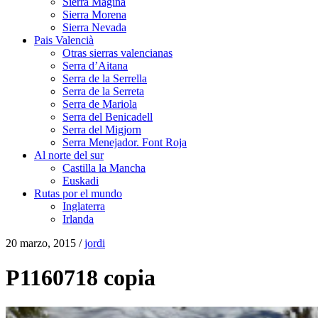
Sierra Mágina
Sierra Morena
Sierra Nevada
Pais Valencià
Otras sierras valencianas
Serra d’Aitana
Serra de la Serrella
Serra de la Serreta
Serra de Mariola
Serra del Benicadell
Serra del Migjorn
Serra Menejador. Font Roja
Al norte del sur
Castilla la Mancha
Euskadi
Rutas por el mundo
Inglaterra
Irlanda
20 marzo, 2015 /
jordi
P1160718 copia