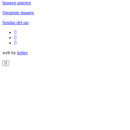
Imagen anterior
Siguiente imagen
Sendas del sur
twitter
facebook
flickr
web by
kebes