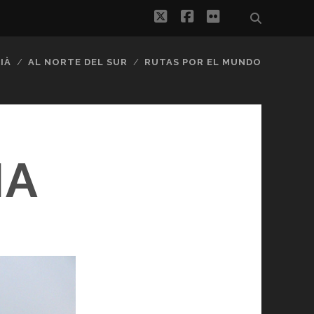
twitter
facebook
flickr
IÀ
AL NORTE DEL SUR
RUTAS POR EL MUNDO
IA