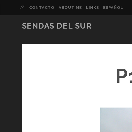
CONTACTO
ABOUT ME
LINKS
ESPAÑOL
SENDAS DEL SUR
P