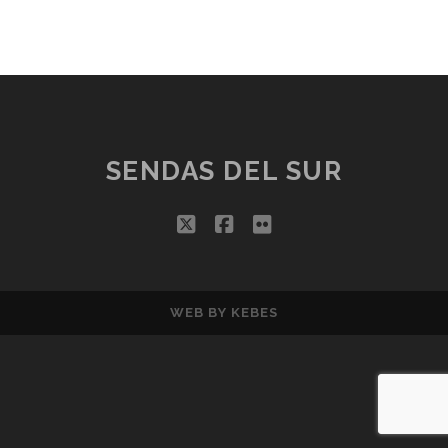
SENDAS DEL SUR
twitter
facebook
flickr
WEB BY
KEBES