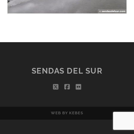
SENDAS DEL SUR
twitter
facebook
flickr
WEB BY
KEBES