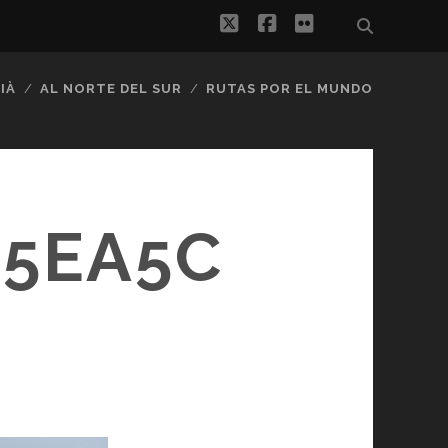
twitter
facebook
flickr
IÀ
AL NORTE DEL SUR
RUTAS POR EL MUNDO
E5EA5C