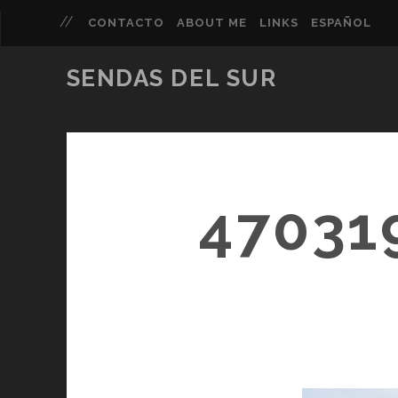
CONTACTO
ABOUT ME
LINKS
ESPAÑOL
SENDAS DEL SUR
47031