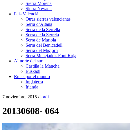
Sierra Morena
Sierra Nevada
Pais Valencià
Otras sierras valencianas
Serra d’Aitana
Serra de la Serrella
Serra de la Serreta
Serra de Mariola
Serra del Benicadell
Serra del Migjorn
Serra Menejador. Font Roja
Al norte del sur
Castilla la Mancha
Euskadi
Rutas por el mundo
Inglaterra
Irlanda
7 noviembre, 2015 /
jordi
20130608- 064