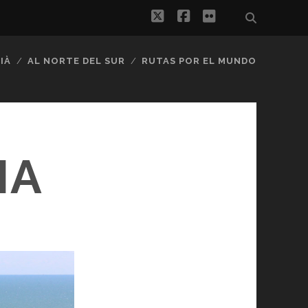
twitter
facebook
flickr
IÀ
AL NORTE DEL SUR
RUTAS POR EL MUNDO
IA