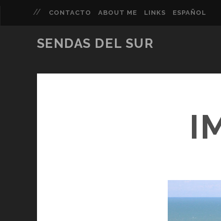
CONTACTO
ABOUT ME
LINKS
ESPAÑOL
SENDAS DEL SUR
I