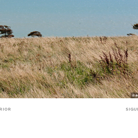
RIOR
SIGU