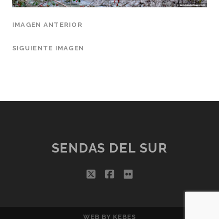
IMAGEN ANTERIOR
SIGUIENTE IMAGEN
SENDAS DEL SUR
twitter
facebook
flickr
WEB BY
KEBES