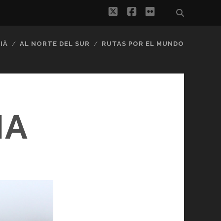
twitter
facebook
flickr
IÀ
AL NORTE DEL SUR
RUTAS POR EL MUNDO
IA