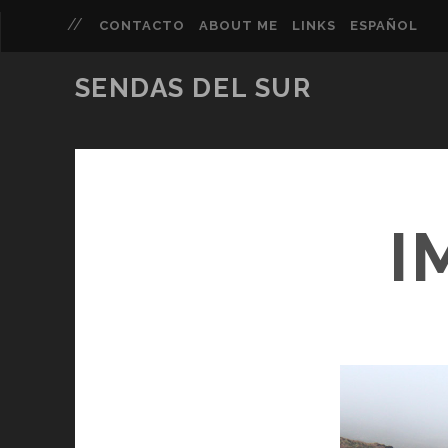
CONTACTO
ABOUT ME
LINKS
ESPAÑOL
SENDAS DEL SUR
I