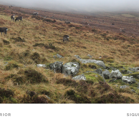
RIOR
SIGU