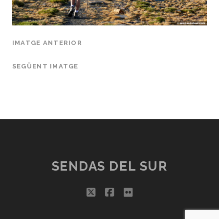
IMATGE ANTERIOR
SEGÜENT IMATGE
SENDAS DEL SUR
twitter
facebook
flickr