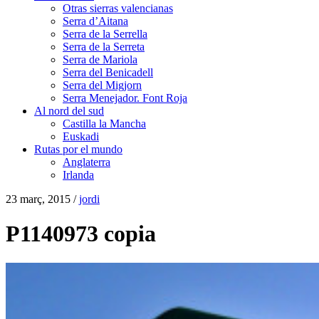
Otras sierras valencianas
Serra d’Aitana
Serra de la Serrella
Serra de la Serreta
Serra de Mariola
Serra del Benicadell
Serra del Migjorn
Serra Menejador. Font Roja
Al nord del sud
Castilla la Mancha
Euskadi
Rutas por el mundo
Anglaterra
Irlanda
23 març, 2015 /
jordi
P1140973 copia