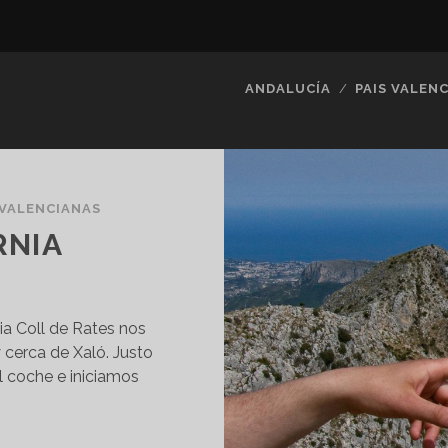
ANDALUCÍA
PAIS VALENC
 VALENCIANAS
RNIA
a Coll de Rates nos
 cerca de Xaló. Justo
 coche e iniciamos
SERRA