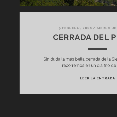
5 FEBRERO, 2008
/
SIERRA D
CERRADA DEL 
Sin duda la más bella cerrada de la Si
recorremos en un día frío de 
LEER LA ENTRADA
PAGINACIÓN