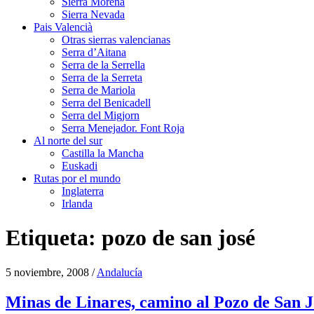
Sierra Morena
Sierra Nevada
Pais Valencià
Otras sierras valencianas
Serra d’Aitana
Serra de la Serrella
Serra de la Serreta
Serra de Mariola
Serra del Benicadell
Serra del Migjorn
Serra Menejador. Font Roja
Al norte del sur
Castilla la Mancha
Euskadi
Rutas por el mundo
Inglaterra
Irlanda
Etiqueta:
pozo de san josé
5 noviembre, 2008
/
Andalucía
Minas de Linares, camino al Pozo de San J