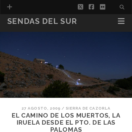
twitter
facebook
flickr
SENDAS DEL SUR
ESPAÑOL
27 AGOSTO, 2009
/
SIERRA DE CAZORLA
EL CAMINO DE LOS MUERTOS, LA
IRUELA DESDE EL PTO. DE LAS
PALOMAS