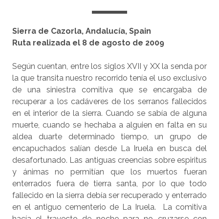
Sierra de Cazorla, Andalucía, Spain
Ruta realizada el 8 de agosto de 2009
Según cuentan, entre los siglos XVII y XX la senda por
la que transita nuestro recorrido tenía el uso exclusivo
de una siniestra comitiva que se encargaba de
recuperar a los cadáveres de los serranos fallecidos
en el interior de la sierra. Cuando se sabía de alguna
muerte, cuando se hechaba a alguien en falta en su
aldea duarte determinado tiempo, un grupo de
encapuchados salían desde La Iruela en busca del
desafortunado. Las antiguas creencias sobre espiritus
y ánimas no permitían que los muertos fueran
enterrados fuera de tierra santa, por lo que todo
fallecido en la sierra debía ser recuperado y enterrado
en el antiguo cementerio de La Iruela. La comitiva
hacía el trayecto de noche para no cruzarse con