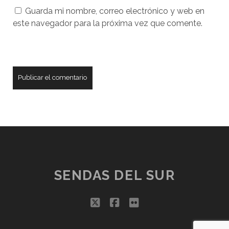
Guarda mi nombre, correo electrónico y web en
sitio
este navegador para la próxima vez que comente.
web
SENDAS DEL SUR
twitter
facebook
flickr