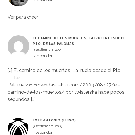
Ver para creer!!
EL CAMINO DE LOS MUERTOS, LA IRUELA DESDE EL
PTO. DE LAS PALOMAS
9 septiembre, 2009
Responder
[…] El camino de los muertos, La Iruela desde el Pto.
de las
Palomaswww.sendasdelsur.com/2009/08/27/el-
camino-de-los-muertos/ por twisterska hace pocos
segundos […]
JOSÉ ANTONIO (LUISO)
9 septiembre, 2009
Responder