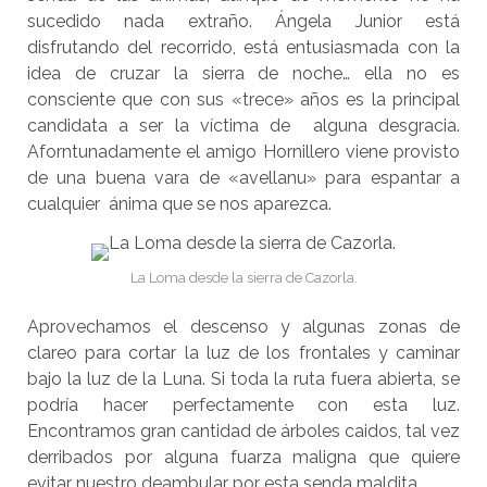
sucedido nada extraño. Ángela Junior está
disfrutando del recorrido, está entusiasmada con la
idea de cruzar la sierra de noche… ella no es
consciente que con sus «trece» años es la principal
candidata a ser la víctima de alguna desgracia.
Aforntunadamente el amigo Hornillero viene provisto
de una buena vara de «avellanu» para espantar a
cualquier ánima que se nos aparezca.
La Loma desde la sierra de Cazorla.
Aprovechamos el descenso y algunas zonas de
clareo para cortar la luz de los frontales y caminar
bajo la luz de la Luna. Si toda la ruta fuera abierta, se
podría hacer perfectamente con esta luz.
Encontramos gran cantidad de árboles caidos, tal vez
derribados por alguna fuarza maligna que quiere
evitar nuestro deambular por esta senda maldita.