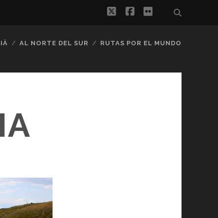
twitter
facebook
flickr
IÀ
AL NORTE DEL SUR
RUTAS POR EL MUNDO
IA