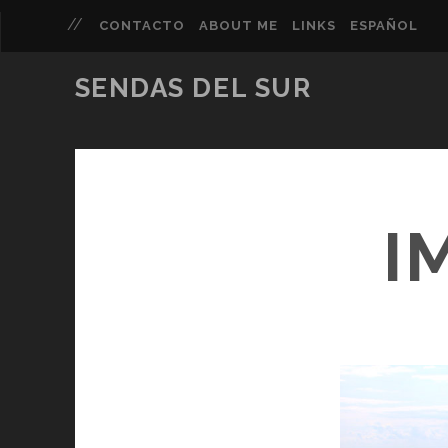
CONTACTO
ABOUT ME
LINKS
ESPAÑOL
SENDAS DEL SUR
I