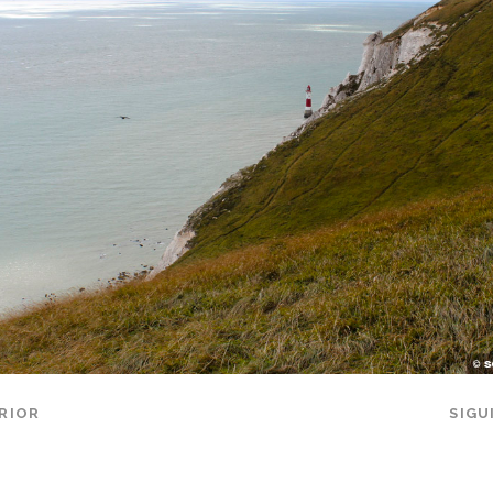
RIOR
SIGU