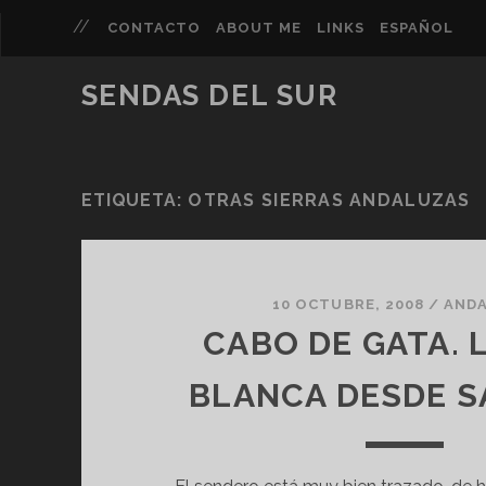
CONTACTO
ABOUT ME
LINKS
ESPAÑOL
SENDAS DEL SUR
ETIQUETA:
OTRAS SIERRAS ANDALUZAS
10 OCTUBRE, 2008
/
ANDA
CABO DE GATA. 
BLANCA DESDE S