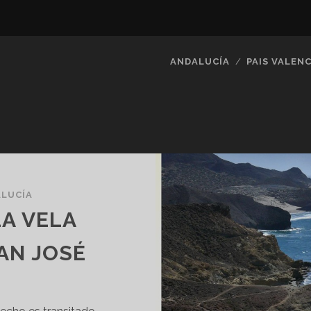
ANDALUCÍA
PAIS VALENC
LUCÍA
LA VELA
AN JOSÉ