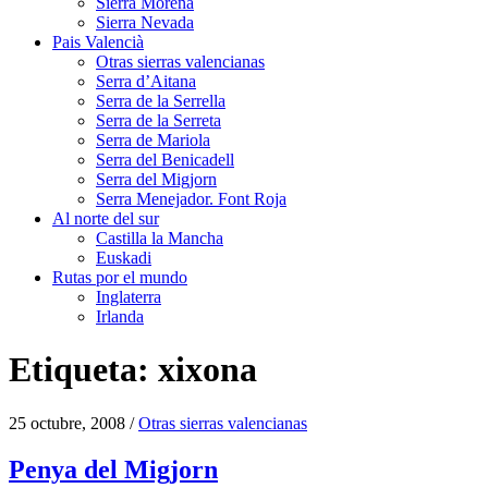
Sierra Morena
Sierra Nevada
Pais Valencià
Otras sierras valencianas
Serra d’Aitana
Serra de la Serrella
Serra de la Serreta
Serra de Mariola
Serra del Benicadell
Serra del Migjorn
Serra Menejador. Font Roja
Al norte del sur
Castilla la Mancha
Euskadi
Rutas por el mundo
Inglaterra
Irlanda
Etiqueta:
xixona
25 octubre, 2008
/
Otras sierras valencianas
Penya del Migjorn