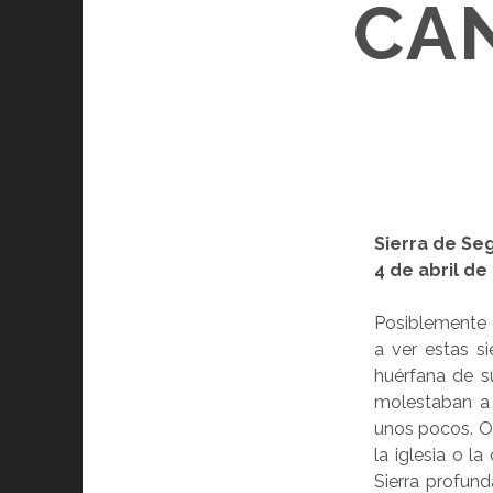
CAN
Sierra de Se
4 de abril de
Posiblemente 
a ver estas s
huérfana de s
molestaban a 
unos pocos. O
la iglesia o l
Sierra profun