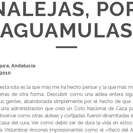
ALEJAS, PO
AGUAMULA
gura, Andalucía
 2010
esta ruta es la que más me ha hecho pensar y la que más 
ierras de otra forma. Descubrir como una aldea entera sig
us gentes, abandonada simplemente por el hecho de que 
una administración que creó un Coto Nacional de Caza pa
bservar como otras aldeas y cortijadas fueron dinamitadas i
a casa del cura. Ver como debió ser de dura la vida en estos
da. Vislumbrar rincones impresionantes como el «Recó del 