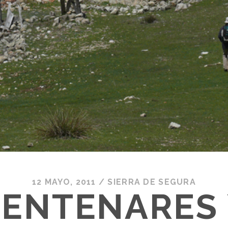
12 MAYO, 2011
/
SIERRA DE SEGURA
ENTENARES