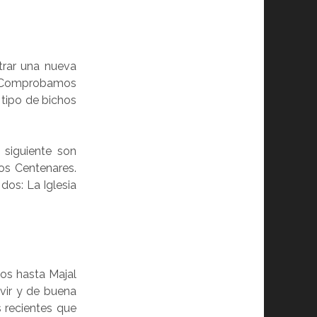
trar una nueva
s. Comprobamos
tipo de bichos
siguiente son
os Centenares.
dos: La Iglesia
mos hasta Majal
vir y de buena
s recientes que